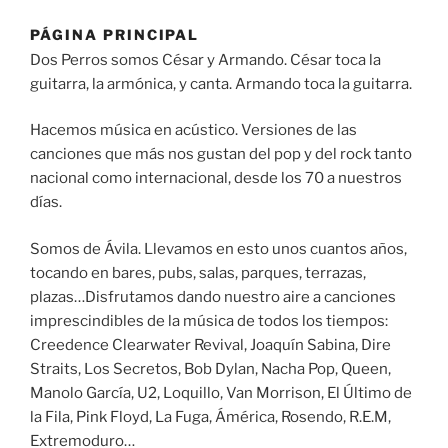
PÁGINA PRINCIPAL
Dos Perros somos César y Armando. César toca la
guitarra, la armónica, y canta. Armando toca la guitarra.
Hacemos música en acústico. Versiones de las
canciones que más nos gustan del pop y del rock tanto
nacional como internacional, desde los 70 a nuestros
días.
Somos de Ávila. Llevamos en esto unos cuantos años,
tocando en bares, pubs, salas, parques, terrazas,
plazas…Disfrutamos dando nuestro aire a canciones
imprescindibles de la música de todos los tiempos:
Creedence Clearwater Revival, Joaquín Sabina, Dire
Straits, Los Secretos, Bob Dylan, Nacha Pop, Queen,
Manolo García, U2, Loquillo, Van Morrison, El Último de
la Fila, Pink Floyd, La Fuga, Ámérica, Rosendo, R.E.M,
Extremoduro…